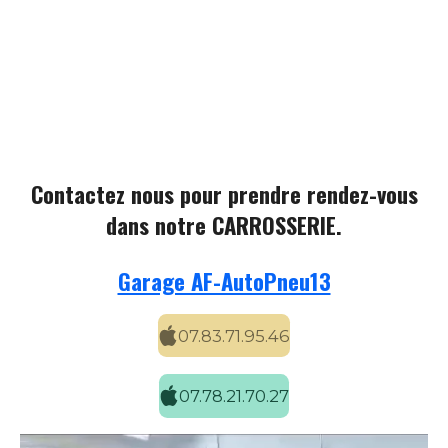
Contactez nous pour prendre rendez-vous
dans notre CARROSSERIE.
Garage AF-AutoPneu13
07.83.71.95.46
07.78.21.70.27