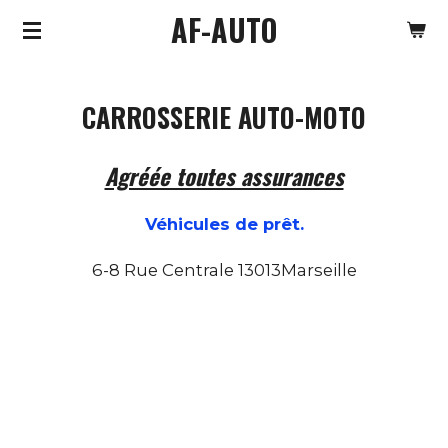
AF-AUTO
Passer
au
contenu
CARROSSERIE AUTO-MOTO
principal
Agréée toutes assurances
Véhicules de prêt.
6-8 Rue Centrale 13013Marseille