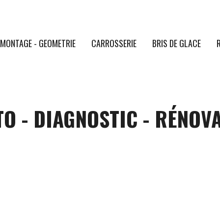
MONTAGE - GEOMETRIE
CARROSSERIE
BRIS DE GLACE
O - DIAGNOSTIC - RÉNOV