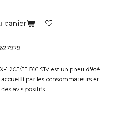
u panier
627979
X-1 205/55 R16 91V est un pneu d'été
n accueilli par les consommateurs et
es avis positifs.