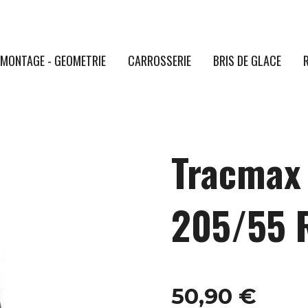
MONTAGE - GEOMETRIE
CARROSSERIE
BRIS DE GLACE
Tracmax 
205/55 
50,90 €