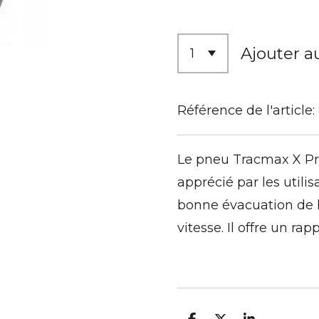
Ajouter a
Référence de l'article:
Le pneu Tracmax X Pri
apprécié par les utili
bonne évacuation de l
vitesse. Il offre un ra