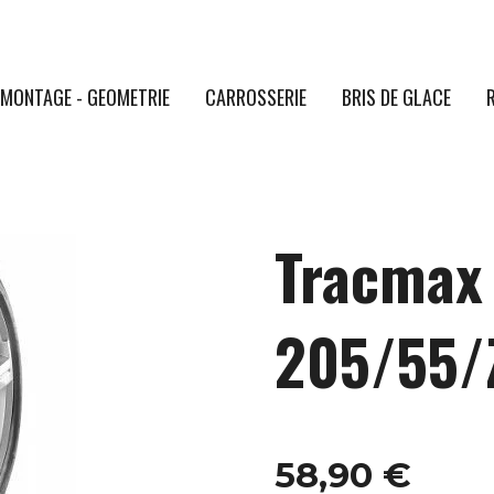
MONTAGE - GEOMETRIE
CARROSSERIE
BRIS DE GLACE
Tracmax 
205/55/
58,90 €