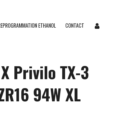
REPROGRAMMATION ETHANOL
CONTACT
X Privilo TX-3
ZR16 94W XL