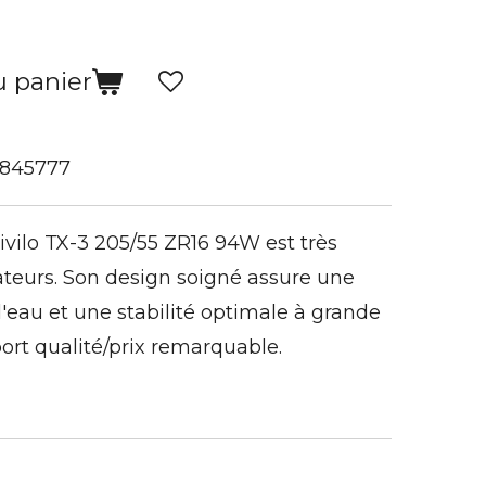
u panier
845777
vilo TX-3 205/55 ZR16 94W est très
sateurs. Son design soigné assure une
'eau et une stabilité optimale à grande
pport qualité/prix remarquable.