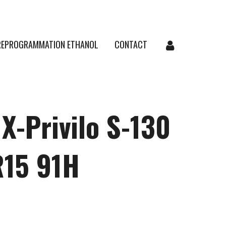
REPROGRAMMATION ETHANOL
CONTACT
X-Privilo S-130
R15 91H