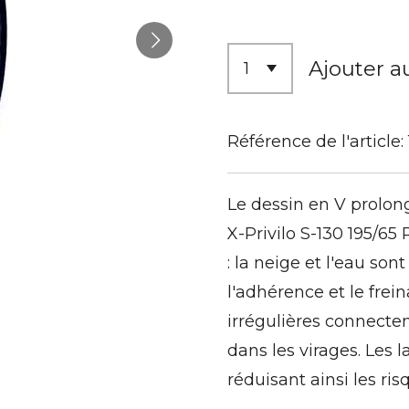
Ajouter a
Référence de l'article:
Le dessin en V prolong
X-Privilo S-130 195/6
: la neige et l'eau so
l'adhérence et le frei
irrégulières connecten
dans les virages. Les 
réduisant ainsi les ri