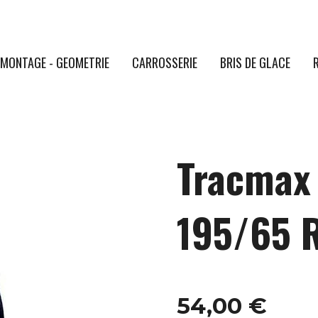
MONTAGE - GEOMETRIE
CARROSSERIE
BRIS DE GLACE
Tracmax 
195/65 
54,00 €