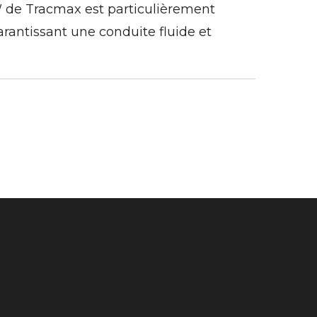
W de Tracmax est particulièrement
arantissant une conduite fluide et