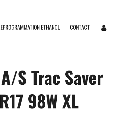
REPROGRAMMATION ETHANOL
CONTACT
A/S Trac Saver
ZR17 98W XL