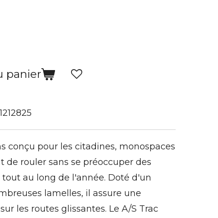
u panier
1212825
s conçu pour les citadines, monospaces
nt de rouler sans se préoccuper des
 tout au long de l'année. Doté d'un
ombreuses lamelles, il assure une
ur les routes glissantes. Le A/S Trac