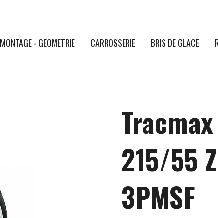
MONTAGE - GEOMETRIE
CARROSSERIE
BRIS DE GLACE
Tracmax 
215/55 
3PMSF