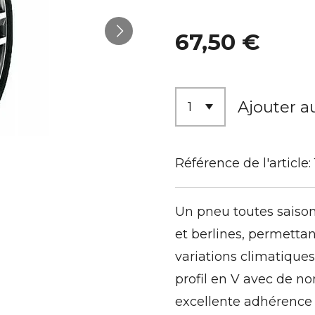
67,50 €
Ajouter a
Référence de l'article:
Un pneu toutes saison
et berlines, permetta
variations climatiques
profil en V avec de n
excellente adhérence s