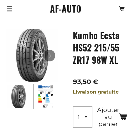
AF-AUTO
Passer
au
contenu
Kumho Ecsta
principal
HS52 215/55
ZR17 98W XL
93,50 €
Livraison gratuite
Ajouter
au
panier