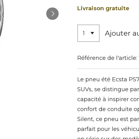
Livraison gratuite
Ajouter a
Référence de l'article:
Le pneu été Ecsta PS
SUVs, se distingue pa
capacité à inspirer con
confort de conduite o
Silent, ce pneu est pa
parfait pour les véhic