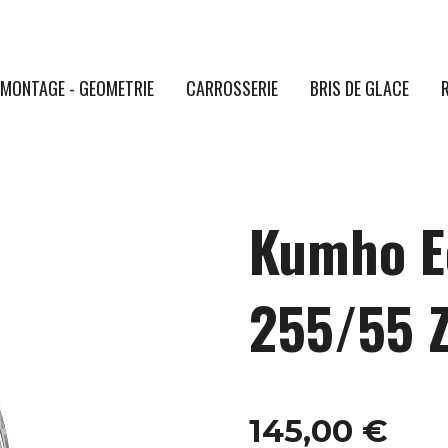
MONTAGE - GEOMETRIE
CARROSSERIE
BRIS DE GLACE
Kumho E
255/55 
145,00 €