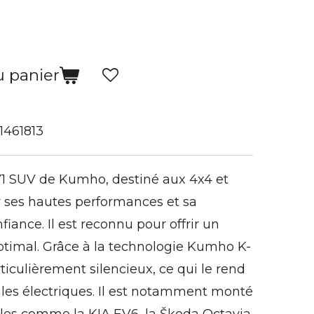
u panier
1461813
71 SUV de Kumho, destiné aux 4x4 et
r ses hautes performances et sa
fiance. Il est reconnu pour offrir un
ptimal. Grâce à la technologie Kumho K-
rticulièrement silencieux, ce qui le rend
ules électriques. Il est notamment monté