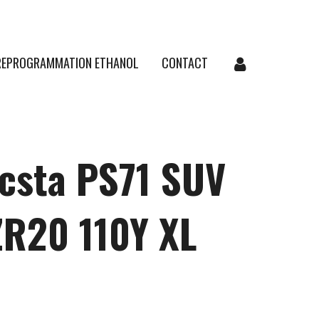
REPROGRAMMATION ETHANOL
CONTACT
csta PS71 SUV
ZR20 110Y XL