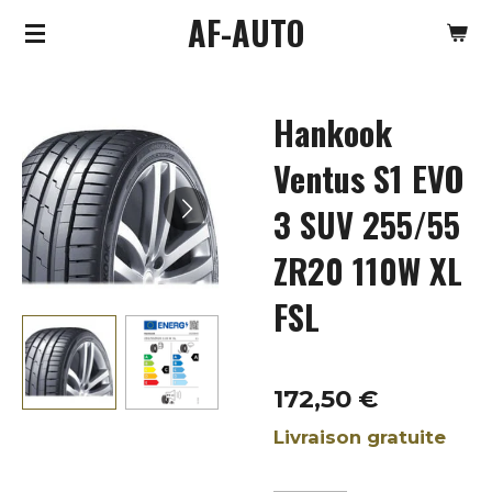
AF-AUTO
Passer
au
contenu
Hankook
principal
Ventus S1 EVO
3 SUV 255/55
ZR20 110W XL
FSL
172,50 €
Livraison gratuite